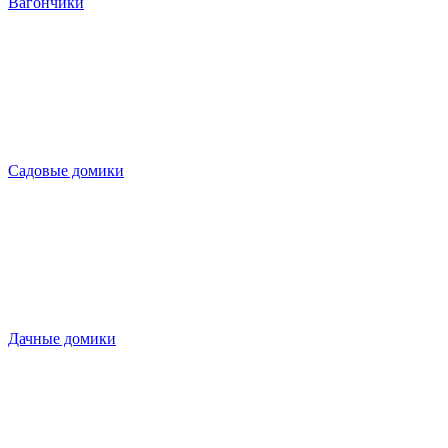
Вагончики
Садовые домики
Дачные домики