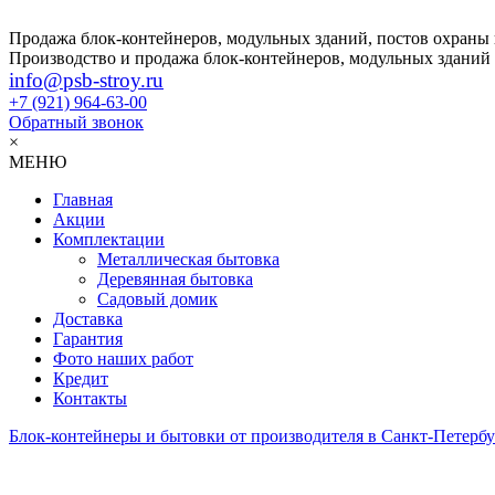
Продажа блок-контейнеров, модульных зданий, постов охраны
Производство и продажа блок-контейнеров, модульных зданий
info@psb-stroy.ru
+7 (921)
964-63-00
Обратный звонок
×
МЕНЮ
Главная
Акции
Комплектации
Металлическая бытовка
Деревянная бытовка
Садовый домик
Доставка
Гарантия
Фото наших работ
Кредит
Контакты
Блок-контейнеры и бытовки от производителя в Санкт-Петербу