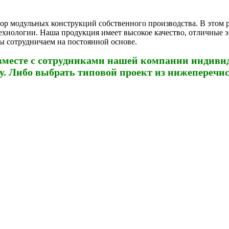
р модульных конструкций собственного производства. В этом р
ехнологии. Наша продукция имеет высокое качество, отличные 
ы сотрудничаем на постоянной основе.
вместе с сотрудниками нашей компании индиви
у.
Либо выбрать типовой проект из нижеперечи