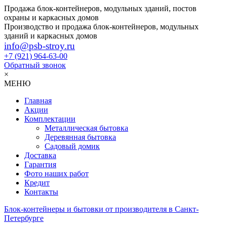
Продажа блок-контейнеров, модульных зданий, постов
охраны и каркасных домов
Производство и продажа блок-контейнеров, модульных
зданий и каркасных домов
info@psb-stroy.ru
+7 (921)
964-63-00
Обратный звонок
×
МЕНЮ
Главная
Акции
Комплектации
Металлическая бытовка
Деревянная бытовка
Садовый домик
Доставка
Гарантия
Фото наших работ
Кредит
Контакты
Блок-контейнеры и бытовки от производителя в Санкт-
Петербурге