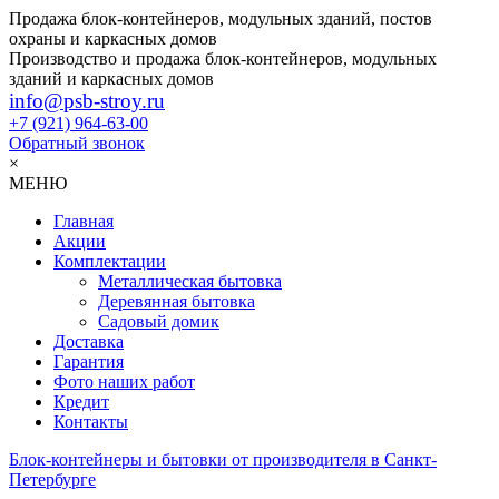
Продажа блок-контейнеров, модульных зданий, постов
охраны и каркасных домов
Производство и продажа блок-контейнеров, модульных
зданий и каркасных домов
info@psb-stroy.ru
+7 (921)
964-63-00
Обратный звонок
×
МЕНЮ
Главная
Акции
Комплектации
Металлическая бытовка
Деревянная бытовка
Садовый домик
Доставка
Гарантия
Фото наших работ
Кредит
Контакты
Блок-контейнеры и бытовки от производителя в Санкт-
Петербурге