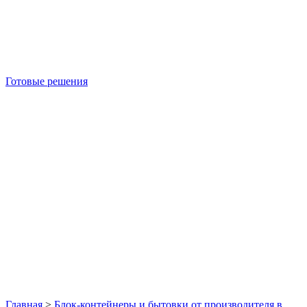
Готовые решения
Б/У блок-контейнеры
Главная
>
Блок-контейнеры и бытовки от производителя в