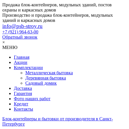
Продажа блок-контейнеров, модульных зданий, постов
охраны и каркасных домов
Производство и продажа блок-контейнеров, модульных
зданий и каркасных домов
info@psb-stroy.ru
+7 (921)
964-63-00
Обратный звонок
×
МЕНЮ
Главная
Акции
Комплектации
Металлическая бытовка
Деревянная бытовка
Садовый домик
Доставка
Гарантия
Фото наших работ
Кредит
Контакты
Блок-контейнеры и бытовки от производителя в Санкт-
Петербурге