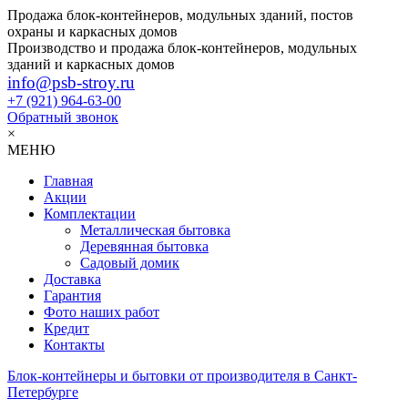
Продажа блок-контейнеров, модульных зданий, постов
охраны и каркасных домов
Производство и продажа блок-контейнеров, модульных
зданий и каркасных домов
info@psb-stroy.ru
+7 (921)
964-63-00
Обратный звонок
×
МЕНЮ
Главная
Акции
Комплектации
Металлическая бытовка
Деревянная бытовка
Садовый домик
Доставка
Гарантия
Фото наших работ
Кредит
Контакты
Блок-контейнеры и бытовки от производителя в Санкт-
Петербурге