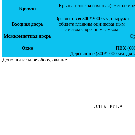
Крыша плоская (сварная): металлич
Кровля
Оргалитовая 800*2000 мм, снаружи
Входная дверь
обшита гладким оцинкованным
листом с врезным замком
Межкомнатная дверь
Ор
Окно
ПВХ (600
Деревянное (800*1000 мм, дво
Дополнительное оборудование
ЭЛЕКТРИКА