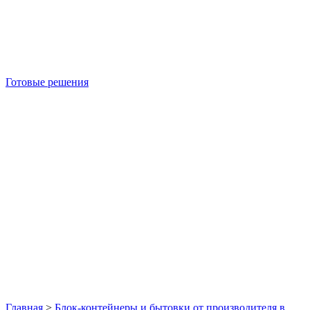
Готовые решения
Б/У блок-контейнеры
Главная
>
Блок-контейнеры и бытовки от производителя в