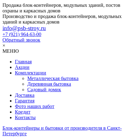
Продажа блок-контейнеров, модульных зданий, постов
охраны и каркасных домов
Производство и продажа блок-контейнеров, модульных
зданий и каркасных домов
info@psb-stroy.ru
+7 (921)
964-63-00
Обратный звонок
×
МЕНЮ
Главная
Акции
Комплектации
Металлическая бытовка
Деревянная бытовка
Садовый домик
Доставка
Гарантия
Фото наших работ
Кредит
Контакты
Блок-контейнеры и бытовки от производителя в Санкт-
Петербурге