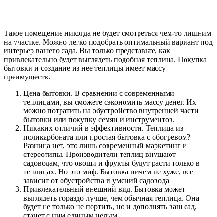
Такое помещение никогда не будет смотреться чем-то лишним
на участке. Можно легко подобрать оптимальный вариант под
интерьер вашего сада. Вы только представьте, как
привлекательно будет выглядеть подобная теплица. Покупка
бытовки и создание из нее теплицы имеет массу
преимуществ.
Цена бытовки. В сравнении с современными
теплицами, вы сможете сэкономить массу денег. Их
можно потратить на обустройство внутренней части
бытовки или покупку семян и инструментов.
Никаких отличий в эффективности. Теплица из
поликарбоната или простая бытовка с обогревом?
Разница нет, это лишь современный маркетинг и
стереотипы. Производители теплиц внушают
садоводам, что овощи и фрукты будут расти только в
теплицах. Но это миф. Бытовка ничем не хуже, все
зависит от обустройства и умений садовода.
Привлекательный внешний вид. Бытовка может
выглядеть гораздо лучше, чем обычная теплица. Она
будет не только не портить, но и дополнять ваш сад,
станет с ним единым целым.