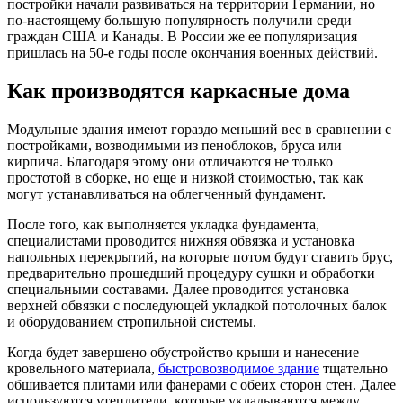
постройки начали развиваться на территории Германии, но
по-настоящему большую популярность получили среди
граждан США и Канады. В России же ее популяризация
пришлась на 50-е годы после окончания военных действий.
Как производятся каркасные дома
Модульные здания имеют гораздо меньший вес в сравнении с
постройками, возводимыми из пеноблоков, бруса или
кирпича. Благодаря этому они отличаются не только
простотой в сборке, но еще и низкой стоимостью, так как
могут устанавливаться на облегченный фундамент.
После того, как выполняется укладка фундамента,
специалистами проводится нижняя обвязка и установка
напольных перекрытий, на которые потом будут ставить брус,
предварительно прошедший процедуру сушки и обработки
специальными составами. Далее проводится установка
верхней обвязки с последующей укладкой потолочных балок
и оборудованием стропильной системы.
Когда будет завершено обустройство крыши и нанесение
кровельного материала,
быстровозводимое здание
тщательно
обшивается плитами или фанерами с обеих сторон стен. Далее
используются утеплители, которые укладываются между