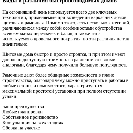
Виды и различия быстровозводимых домов
На сегодняшний день используется всего две ключевых
технологии, применяемые при возведении каркасных домов –
щитовая и рамочная. Помимо этого, есть несколько категорий,
различающихся между собой особенностями обустройства
всевозможных перемычек и балок, а также типа
используемого кровельного покрытия, но эти различия не так
значительно.
Щитовые дома быстро и просто строятся, и при этом имеют
довольно доступную стоимость в сравнении со своими
аналогами, благодаря чему получили большую популярность.
Рамочные дают более обширные возможности в плане
строительства, благодаря чему можно приступать к работам в
любые сезоны, а помимо этого, характеризуются
максимальной простотой установки при полном отсутствии
усадки.
наши преимущества
Любые планировки
Собственное производство
Консультация на всех стадиях
Сборка на участке