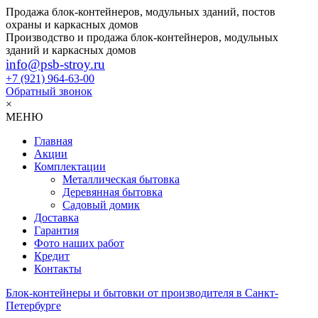
Продажа блок-контейнеров, модульных зданий, постов
охраны и каркасных домов
Производство и продажа блок-контейнеров, модульных
зданий и каркасных домов
info@psb-stroy.ru
+7 (921)
964-63-00
Обратный звонок
×
МЕНЮ
Главная
Акции
Комплектации
Металлическая бытовка
Деревянная бытовка
Садовый домик
Доставка
Гарантия
Фото наших работ
Кредит
Контакты
Блок-контейнеры и бытовки от производителя в Санкт-
Петербурге