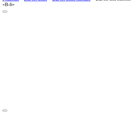
«В-6»