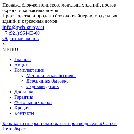
Продажа блок-контейнеров, модульных зданий, постов
охраны и каркасных домов
Производство и продажа блок-контейнеров, модульных
зданий и каркасных домов
info@psb-stroy.ru
+7 (921)
964-63-00
Обратный звонок
×
МЕНЮ
Главная
Акции
Комплектации
Металлическая бытовка
Деревянная бытовка
Садовый домик
Доставка
Гарантия
Фото наших работ
Кредит
Контакты
Блок-контейнеры и бытовки от производителя в Санкт-
Петербурге