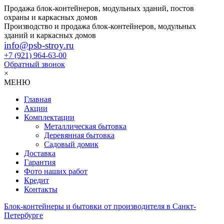
Продажа блок-контейнеров, модульных зданий, постов
охраны и каркасных домов
Производство и продажа блок-контейнеров, модульных
зданий и каркасных домов
info@psb-stroy.ru
+7 (921)
964-63-00
Обратный звонок
×
МЕНЮ
Главная
Акции
Комплектации
Металлическая бытовка
Деревянная бытовка
Садовый домик
Доставка
Гарантия
Фото наших работ
Кредит
Контакты
Блок-контейнеры и бытовки от производителя в Санкт-
Петербурге