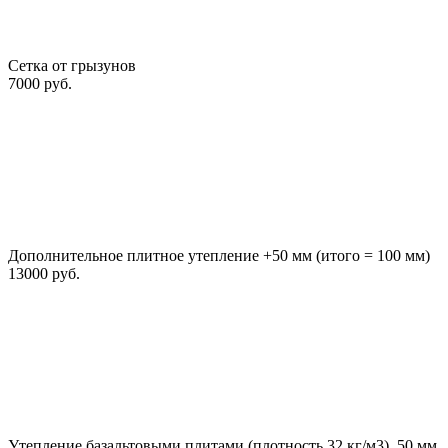
Сетка от грызунов
7000 руб.
Дополнительное плитное утепление +50 мм (итого = 100 мм)
13000 руб.
Утепление базальтовыми плитами (плотность 32 кг/м3), 50 мм