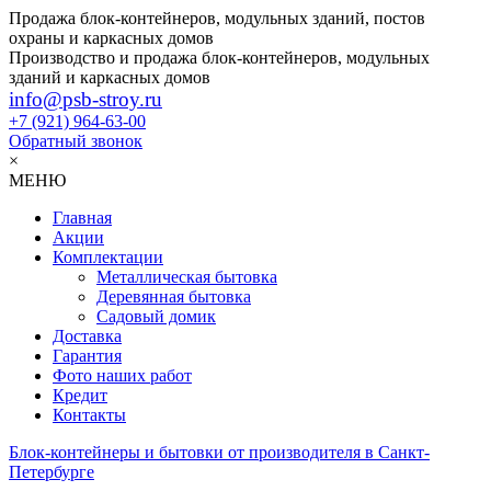
Продажа блок-контейнеров, модульных зданий, постов
охраны и каркасных домов
Производство и продажа блок-контейнеров, модульных
зданий и каркасных домов
info@psb-stroy.ru
+7 (921)
964-63-00
Обратный звонок
×
МЕНЮ
Главная
Акции
Комплектации
Металлическая бытовка
Деревянная бытовка
Садовый домик
Доставка
Гарантия
Фото наших работ
Кредит
Контакты
Блок-контейнеры и бытовки от производителя в Санкт-
Петербурге