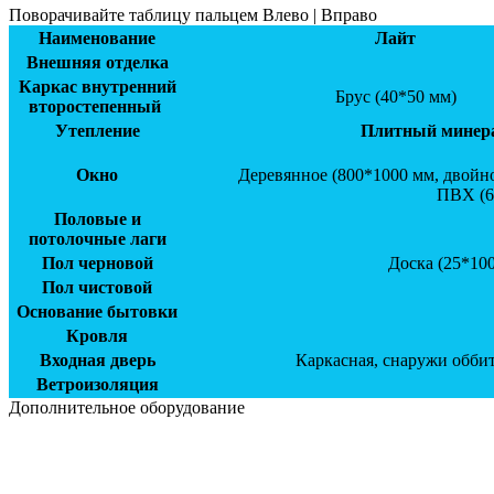
Поворачивайте таблицу пальцем Влево | Вправо
Наименование
Лайт
Внешняя отделка
Каркас внутренний
Брус (40*50 мм)
второстепенный
Утепление
Плитный минерал
Окно
Деревянное (800*1000 мм, двойно
ПВХ (6
Половые и
потолочные лаги
Пол черновой
Доска (25*100
Пол чистовой
Основание бытовки
Кровля
Входная дверь
Каркасная, снаружи обби
Ветроизоляция
Дополнительное оборудование