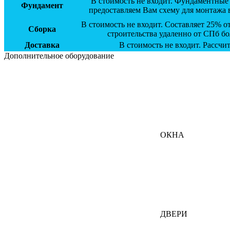
В стоимость не входит. Фундаментные 
Фундамент
предоставляем Вам схему для монтажа 
В стоимость не входит. Составляет 25% 
Сборка
строительства удаленно от СПб бо
Доставка
В стоимость не входит. Рассчи
Дополнительное оборудование
ОКНА
ДВЕРИ