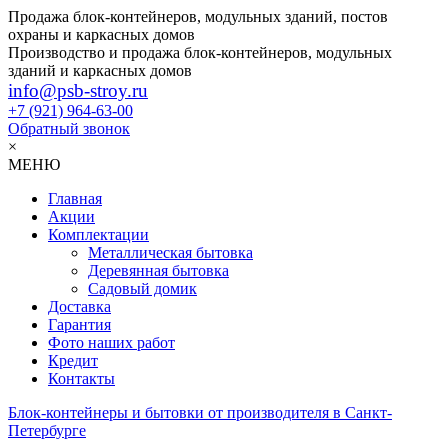
Продажа блок-контейнеров, модульных зданий, постов
охраны и каркасных домов
Производство и продажа блок-контейнеров, модульных
зданий и каркасных домов
info@psb-stroy.ru
+7 (921)
964-63-00
Обратный звонок
×
МЕНЮ
Главная
Акции
Комплектации
Металлическая бытовка
Деревянная бытовка
Садовый домик
Доставка
Гарантия
Фото наших работ
Кредит
Контакты
Блок-контейнеры и бытовки от производителя в Санкт-
Петербурге