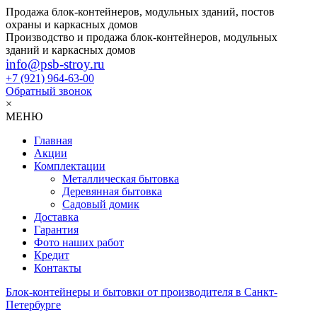
Продажа блок-контейнеров, модульных зданий, постов
охраны и каркасных домов
Производство и продажа блок-контейнеров, модульных
зданий и каркасных домов
info@psb-stroy.ru
+7 (921)
964-63-00
Обратный звонок
×
МЕНЮ
Главная
Акции
Комплектации
Металлическая бытовка
Деревянная бытовка
Садовый домик
Доставка
Гарантия
Фото наших работ
Кредит
Контакты
Блок-контейнеры и бытовки от производителя в Санкт-
Петербурге