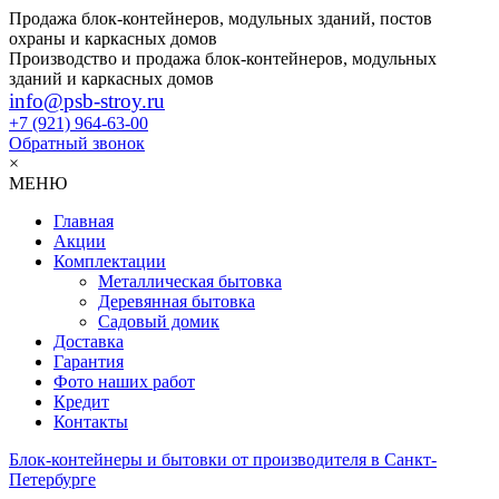
Продажа блок-контейнеров, модульных зданий, постов
охраны и каркасных домов
Производство и продажа блок-контейнеров, модульных
зданий и каркасных домов
info@psb-stroy.ru
+7 (921)
964-63-00
Обратный звонок
×
МЕНЮ
Главная
Акции
Комплектации
Металлическая бытовка
Деревянная бытовка
Садовый домик
Доставка
Гарантия
Фото наших работ
Кредит
Контакты
Блок-контейнеры и бытовки от производителя в Санкт-
Петербурге