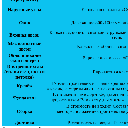
Наружные углы
Евровагонка класса «С
Окно
Деревянное 800х1000 мм, дв
Каркасная, оббита вагонкой, с ручкам
Входная дверь
замок
Межкомнатные
Каркасные, оббиты вагон
двери
Обналичивание
Евровагонка класса «С
окон и дверей
Внутренние углы
(стыки стен, пола и
Евровагонка клас
потолка)
Гвозди строительные — для скрытых 
Крепёж
отделок; саморезы желтые, пластины со
В стоимость не входит. Фундаментные
Фундамент
предоставляем Вам схему для монтажа
В стоимость не входит. Соста
Сборка
месторасположение строительства у
Доставка
В стоимость не входит. Рассч