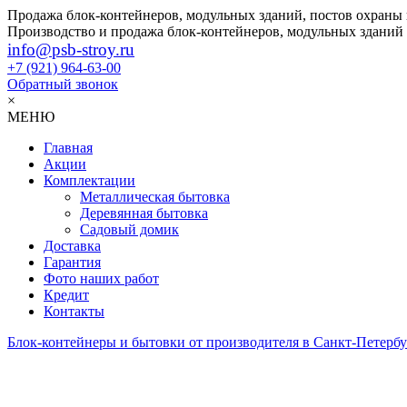
Продажа блок-контейнеров, модульных зданий, постов охраны
Производство и продажа блок-контейнеров, модульных зданий
info@psb-stroy.ru
+7 (921)
964-63-00
Обратный звонок
×
МЕНЮ
Главная
Акции
Комплектации
Металлическая бытовка
Деревянная бытовка
Садовый домик
Доставка
Гарантия
Фото наших работ
Кредит
Контакты
Блок-контейнеры и бытовки от производителя в Санкт-Петербу