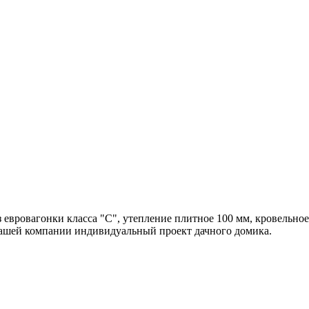
 евровагонки класса "С", утепление плитное 100 мм, кровельно
 нашей компании индивидуальный проект дачного домика.