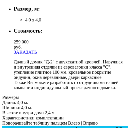
Размер, м:
4,0 х 4,0
Стоимость:
259 000
руб.
ЗАКАЗАТЬ
Дачный домик "Д-2" с двухскатной кровлей. Наружная
и внутренняя отделки из евровагонки класса "С",
утепление плитное 100 мм, кровельное покрытие
ондулин, окна деревянные, двери каркасные.
Также Вы можете разработать с сотрудниками нашей
компании индивидуальный проект дачного домика.
Размеры
Длина:
4,0 м.
Ширинa:
4,0 м.
Высота:
внутри дома 2,4 м.
Характеристики комплектации
Поворачивайте таблицу пальцем Влево | Вправо