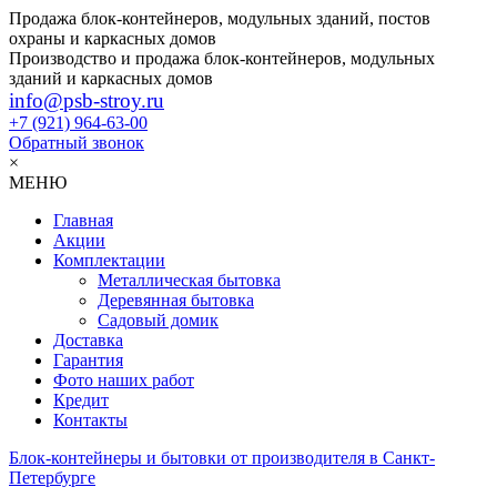
Продажа блок-контейнеров, модульных зданий, постов
охраны и каркасных домов
Производство и продажа блок-контейнеров, модульных
зданий и каркасных домов
info@psb-stroy.ru
+7 (921)
964-63-00
Обратный звонок
×
МЕНЮ
Главная
Акции
Комплектации
Металлическая бытовка
Деревянная бытовка
Садовый домик
Доставка
Гарантия
Фото наших работ
Кредит
Контакты
Блок-контейнеры и бытовки от производителя в Санкт-
Петербурге