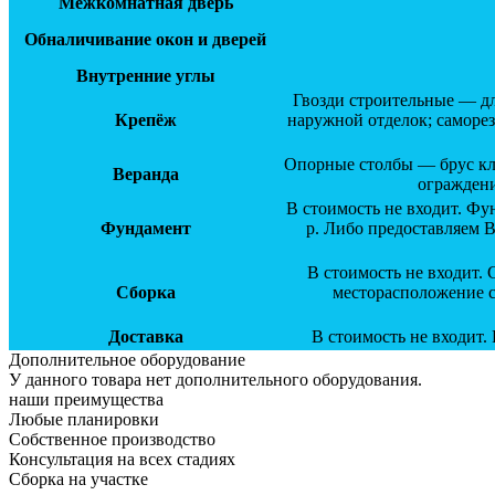
Межкомнатная дверь
Обналичивание окон и дверей
Внутренние углы
Гвозди строительные — д
Крепёж
наружной отделок; саморе
Опорные столбы — брус кл
Веранда
ограждени
В стоимость не входит. Фу
Фундамент
р. Либо предоставляем 
В стоимость не входит.
Сборка
месторасположение с
Доставка
В стоимость не входит.
Дополнительное оборудование
У данного товара нет дополнительного оборудования.
наши преимущества
Любые планировки
Собственное производство
Консультация на всех стадиях
Сборка на участке