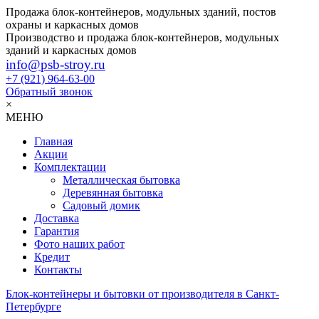
Продажа блок-контейнеров, модульных зданий, постов
охраны и каркасных домов
Производство и продажа блок-контейнеров, модульных
зданий и каркасных домов
info@psb-stroy.ru
+7 (921)
964-63-00
Обратный звонок
×
МЕНЮ
Главная
Акции
Комплектации
Металлическая бытовка
Деревянная бытовка
Садовый домик
Доставка
Гарантия
Фото наших работ
Кредит
Контакты
Блок-контейнеры и бытовки от производителя в Санкт-
Петербурге