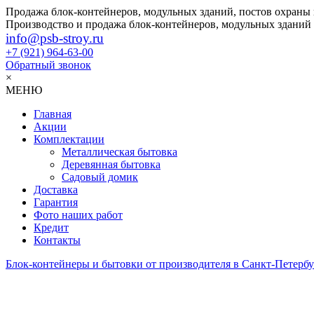
Продажа блок-контейнеров, модульных зданий, постов охраны
Производство и продажа блок-контейнеров, модульных зданий
info@psb-stroy.ru
+7 (921)
964-63-00
Обратный звонок
×
МЕНЮ
Главная
Акции
Комплектации
Металлическая бытовка
Деревянная бытовка
Садовый домик
Доставка
Гарантия
Фото наших работ
Кредит
Контакты
Блок-контейнеры и бытовки от производителя в Санкт-Петербу