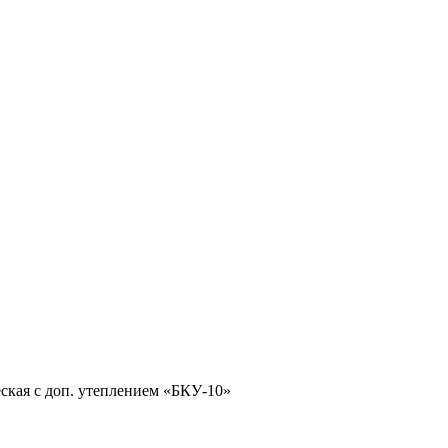
ская с доп. утеплением «БКУ-10»