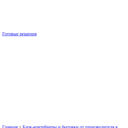
Готовые решения
Б/У блок-контейнеры
Главная
>
Блок-контейнеры и бытовки от производителя в