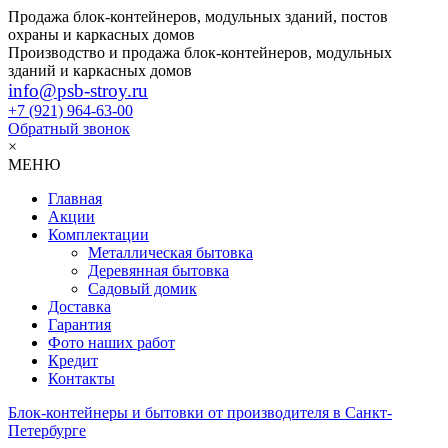
Продажа блок-контейнеров, модульных зданий, постов
охраны и каркасных домов
Производство и продажа блок-контейнеров, модульных
зданий и каркасных домов
info@psb-stroy.ru
+7 (921)
964-63-00
Обратный звонок
×
МЕНЮ
Главная
Акции
Комплектации
Металлическая бытовка
Деревянная бытовка
Садовый домик
Доставка
Гарантия
Фото наших работ
Кредит
Контакты
Блок-контейнеры и бытовки от производителя в Санкт-
Петербурге