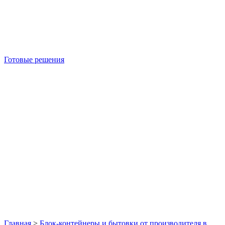
Готовые решения
Б/У блок-контейнеры
Главная
>
Блок-контейнеры и бытовки от производителя в