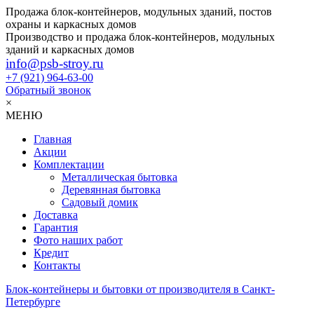
Продажа блок-контейнеров, модульных зданий, постов
охраны и каркасных домов
Производство и продажа блок-контейнеров, модульных
зданий и каркасных домов
info@psb-stroy.ru
+7 (921)
964-63-00
Обратный звонок
×
МЕНЮ
Главная
Акции
Комплектации
Металлическая бытовка
Деревянная бытовка
Садовый домик
Доставка
Гарантия
Фото наших работ
Кредит
Контакты
Блок-контейнеры и бытовки от производителя в Санкт-
Петербурге