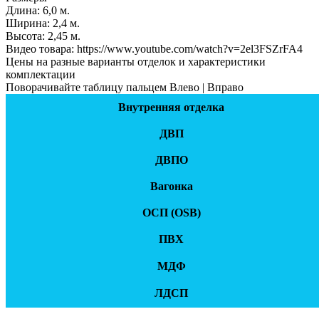
Длина:
6,0 м.
Ширинa:
2,4 м.
Высота:
2,45 м.
Видео товара:
https://www.youtube.com/watch?v=2el3FSZrFA4
Цены на разные варианты отделок и характеристики
комплектации
Поворачивайте таблицу пальцем Влево | Вправо
Внутренняя отделка
ДВП
ДВПО
Вагонка
ОСП (OSB)
ПВХ
МДФ
ЛДСП