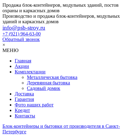
Продажа блок-контейнеров, модульных зданий, постов
охраны и каркасных домов
Производство и продажа блок-контейнеров, модульных
зданий и каркасных домов
info@psb-stroy.ru
+7 (921)
964-63-00
Обратный звонок
×
МЕНЮ
Главная
Акции
Комплектации
Металлическая бытовка
Деревянная бытовка
Садовый домик
Доставка
Гарантия
Фото наших работ
Кредит
Контакты
Блок-контейнеры и бытовки от производителя в Санкт-
Петербурге