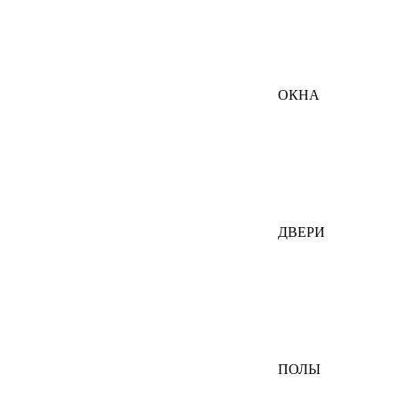
ОКНА
ДВЕРИ
ПОЛЫ