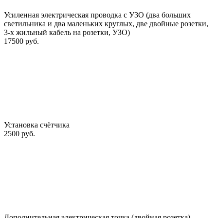
Усиленная электрическая проводка с УЗО (два больших
светильника и два маленьких круглых, две двойные розетки,
3-х жильный кабель на розетки, УЗО)
17500 руб.
Установка счётчика
2500 руб.
Дополнительная электрическая точка (двойная розетка)