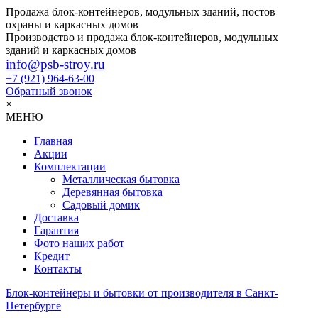
Продажа блок-контейнеров, модульных зданий, постов
охраны и каркасных домов
Производство и продажа блок-контейнеров, модульных
зданий и каркасных домов
info@psb-stroy.ru
+7 (921)
964-63-00
Обратный звонок
×
МЕНЮ
Главная
Акции
Комплектации
Металлическая бытовка
Деревянная бытовка
Садовый домик
Доставка
Гарантия
Фото наших работ
Кредит
Контакты
Блок-контейнеры и бытовки от производителя в Санкт-
Петербурге