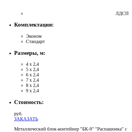
ЛДСП
Комплектация:
Эконом
Стандарт
Размеры, м:
4 х 2,4
5 х 2,4
6 х 2,4
7 х 2,4
8 х 2,4
9 х 2,4
Стоимость:
руб.
ЗАКАЗАТЬ
Металлический блок-контейнер "БК-9" "Распашонка" с