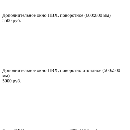
Дополнительное окно ПВХ, поворотное (600х800 мм)
5500 руб.
Дополнительное окно ПВХ, поворотно-откидное (500х500
мм)
5000 руб.