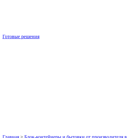
Готовые решения
Б/У блок-контейнеры
Главная
>
Блок-контейнеры и бытовки от производителя в