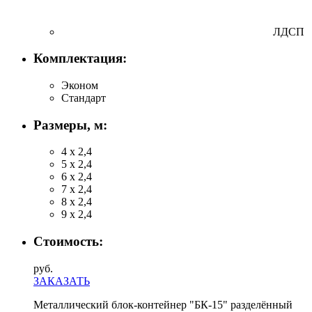
ЛДСП
Комплектация:
Эконом
Стандарт
Размеры, м:
4 х 2,4
5 х 2,4
6 х 2,4
7 х 2,4
8 х 2,4
9 х 2,4
Стоимость:
руб.
ЗАКАЗАТЬ
Металлический блок-контейнер "БК-15" разделённый