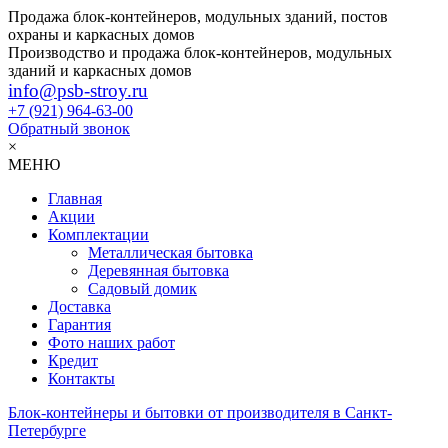
Продажа блок-контейнеров, модульных зданий, постов
охраны и каркасных домов
Производство и продажа блок-контейнеров, модульных
зданий и каркасных домов
info@psb-stroy.ru
+7 (921)
964-63-00
Обратный звонок
×
МЕНЮ
Главная
Акции
Комплектации
Металлическая бытовка
Деревянная бытовка
Садовый домик
Доставка
Гарантия
Фото наших работ
Кредит
Контакты
Блок-контейнеры и бытовки от производителя в Санкт-
Петербурге