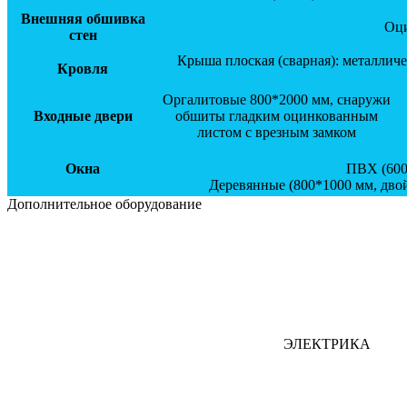
Внешняя обшивка
Оци
стен
Крыша плоская (сварная): металлич
Кровля
Оргалитовые 800*2000 мм, снаружи
Входные двери
обшиты гладким оцинкованным
листом с врезным замком
Окна
ПВХ (600
Деревянные (800*1000 мм, двой
Дополнительное оборудование
ЭЛЕКТРИКА