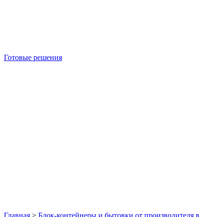
Готовые решения
Б/У блок-контейнеры
Главная
>
Блок-контейнеры и бытовки от производителя в