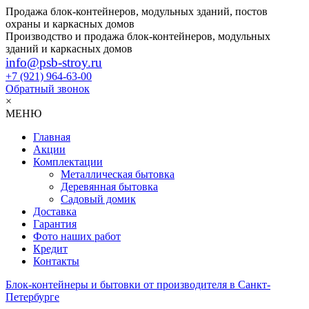
Продажа блок-контейнеров, модульных зданий, постов
охраны и каркасных домов
Производство и продажа блок-контейнеров, модульных
зданий и каркасных домов
info@psb-stroy.ru
+7 (921)
964-63-00
Обратный звонок
×
МЕНЮ
Главная
Акции
Комплектации
Металлическая бытовка
Деревянная бытовка
Садовый домик
Доставка
Гарантия
Фото наших работ
Кредит
Контакты
Блок-контейнеры и бытовки от производителя в Санкт-
Петербурге