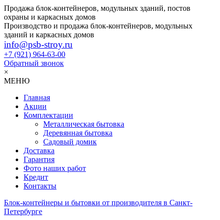
Продажа блок-контейнеров, модульных зданий, постов
охраны и каркасных домов
Производство и продажа блок-контейнеров, модульных
зданий и каркасных домов
info@psb-stroy.ru
+7 (921)
964-63-00
Обратный звонок
×
МЕНЮ
Главная
Акции
Комплектации
Металлическая бытовка
Деревянная бытовка
Садовый домик
Доставка
Гарантия
Фото наших работ
Кредит
Контакты
Блок-контейнеры и бытовки от производителя в Санкт-
Петербурге