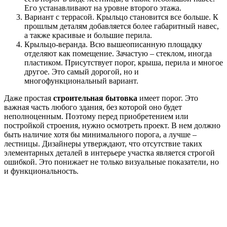
Его устанавливают на уровне второго этажа.
Вариант с террасой. Крыльцо становится все больше. К
прошлым деталям добавляется более габаритный навес,
а также красивые и большие перила.
Крыльцо-веранда. Всю вышеописанную площадку
отделяют как помещение. Зачастую – стеклом, иногда
пластиком. Присутствует порог, крыша, перила и многое
другое. Это самый дорогой, но и
многофункциональный вариант.
Даже простая
строительная бытовка
имеет порог. Это
важная часть любого здания, без которой оно будет
неполноценным. Поэтому перед приобретением или
постройкой строения, нужно осмотреть проект. В нем должно
быть наличие хотя бы минимального порога, а лучше –
лестницы. Дизайнеры утверждают, что отсутствие таких
элементарных деталей в интерьере участка является строгой
ошибкой. Это понижает не только визуальные показатели, но
и функциональность.