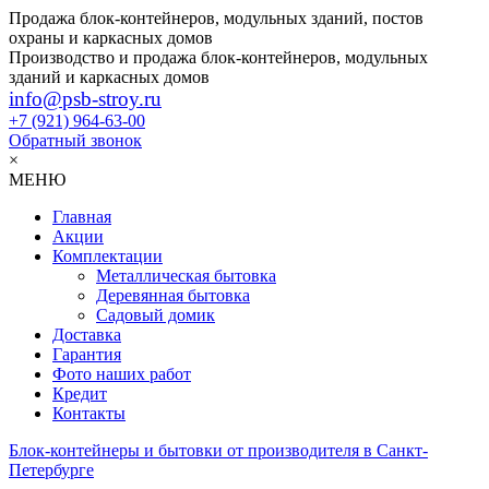
Продажа блок-контейнеров, модульных зданий, постов
охраны и каркасных домов
Производство и продажа блок-контейнеров, модульных
зданий и каркасных домов
info@psb-stroy.ru
+7 (921)
964-63-00
Обратный звонок
×
МЕНЮ
Главная
Акции
Комплектации
Металлическая бытовка
Деревянная бытовка
Садовый домик
Доставка
Гарантия
Фото наших работ
Кредит
Контакты
Блок-контейнеры и бытовки от производителя в Санкт-
Петербурге