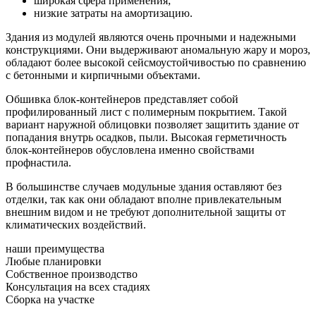
широкая сфера применения;
низкие затраты на амортизацию.
Здания из модулей являются очень прочными и надежными
конструкциями. Они выдерживают аномальную жару и мороз,
обладают более высокой сейсмоустойчивостью по сравнению
с бетонными и кирпичными объектами.
Обшивка блок-контейнеров представляет собой
профилированный лист с полимерным покрытием. Такой
вариант наружной облицовки позволяет защитить здание от
попадания внутрь осадков, пыли. Высокая герметичность
блок-контейнеров обусловлена именно свойствами
профнастила.
В большинстве случаев модульные здания оставляют без
отделки, так как они обладают вполне привлекательным
внешним видом и не требуют дополнительной защиты от
климатических воздействий.
наши преимущества
Любые планировки
Собственное производство
Консультация на всех стадиях
Сборка на участке