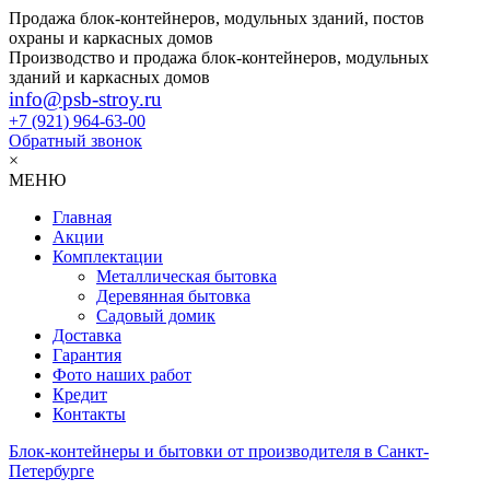
Продажа блок-контейнеров, модульных зданий, постов
охраны и каркасных домов
Производство и продажа блок-контейнеров, модульных
зданий и каркасных домов
info@psb-stroy.ru
+7 (921)
964-63-00
Обратный звонок
×
МЕНЮ
Главная
Акции
Комплектации
Металлическая бытовка
Деревянная бытовка
Садовый домик
Доставка
Гарантия
Фото наших работ
Кредит
Контакты
Блок-контейнеры и бытовки от производителя в Санкт-
Петербурге