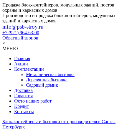
Продажа блок-контейнеров, модульных зданий, постов
охраны и каркасных домов
Производство и продажа блок-контейнеров, модульных
зданий и каркасных домов
info@psb-stroy.ru
+7 (921)
964-63-00
Обратный звонок
×
МЕНЮ
Главная
Акции
Комплектации
Металлическая бытовка
Деревянная бытовка
Садовый домик
Доставка
Гарантия
Фото наших работ
Кредит
Контакты
Блок-контейнеры и бытовки от производителя в Санкт-
Петербурге