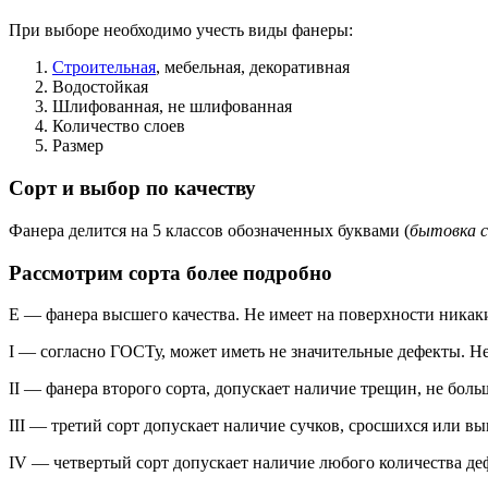
При выборе необходимо учесть виды фанеры:
Строительная
, мебельная, декоративная
Водостойкая
Шлифованная, не шлифованная
Количество слоев
Размер
Сорт и выбор по качеству
Фанера делится на 5 классов обозначенных буквами (
бытовка 
Рассмотрим сорта более подробно
Е — фанера высшего качества. Не имеет на поверхности никаки
I — согласно ГОСТу, может иметь не значительные дефекты. Не
II — фанера второго сорта, допускает наличие трещин, не боль
III — третий сорт допускает наличие сучков, сросшихся или 
IV — четвертый сорт допускает наличие любого количества деф