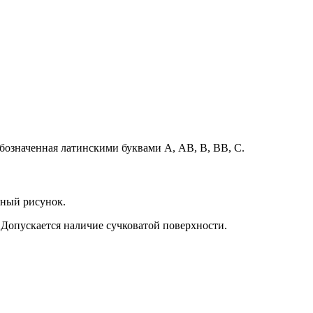
я, обозначенная латинскими буквами А, АВ, В, ВВ, С.
рный рисунок.
. Допускается наличие сучковатой поверхности.