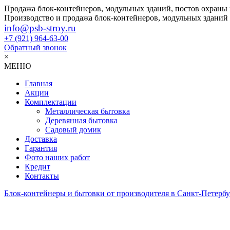
Продажа блок-контейнеров, модульных зданий, постов охраны
Производство и продажа блок-контейнеров, модульных зданий
info@psb-stroy.ru
+7 (921)
964-63-00
Обратный звонок
×
МЕНЮ
Главная
Акции
Комплектации
Металлическая бытовка
Деревянная бытовка
Садовый домик
Доставка
Гарантия
Фото наших работ
Кредит
Контакты
Блок-контейнеры и бытовки от производителя в Санкт-Петербу