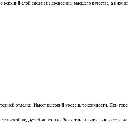
 что верхний слой сделан из древесины высшего качества, а нижн
енней отделки. Имеет высокий уровень токсичности. При горен
т низкой водоустойчивостью. За счет не значительного содержан