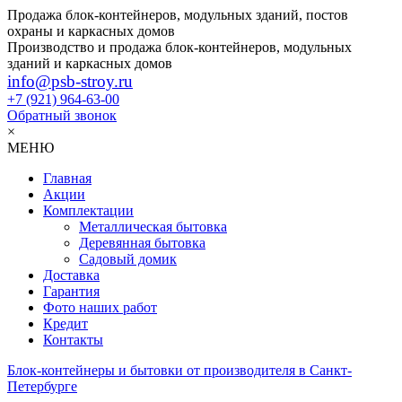
Продажа блок-контейнеров, модульных зданий, постов
охраны и каркасных домов
Производство и продажа блок-контейнеров, модульных
зданий и каркасных домов
info@psb-stroy.ru
+7 (921)
964-63-00
Обратный звонок
×
МЕНЮ
Главная
Акции
Комплектации
Металлическая бытовка
Деревянная бытовка
Садовый домик
Доставка
Гарантия
Фото наших работ
Кредит
Контакты
Блок-контейнеры и бытовки от производителя в Санкт-
Петербурге