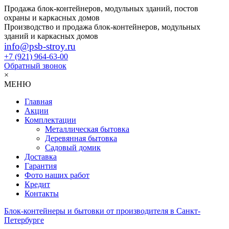
Продажа блок-контейнеров, модульных зданий, постов
охраны и каркасных домов
Производство и продажа блок-контейнеров, модульных
зданий и каркасных домов
info@psb-stroy.ru
+7 (921)
964-63-00
Обратный звонок
×
МЕНЮ
Главная
Акции
Комплектации
Металлическая бытовка
Деревянная бытовка
Садовый домик
Доставка
Гарантия
Фото наших работ
Кредит
Контакты
Блок-контейнеры и бытовки от производителя в Санкт-
Петербурге