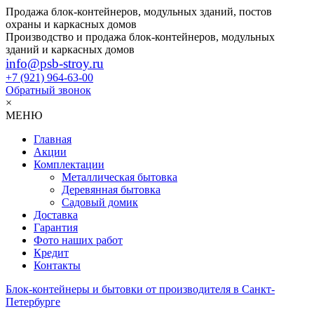
Продажа блок-контейнеров, модульных зданий, постов
охраны и каркасных домов
Производство и продажа блок-контейнеров, модульных
зданий и каркасных домов
info@psb-stroy.ru
+7 (921)
964-63-00
Обратный звонок
×
МЕНЮ
Главная
Акции
Комплектации
Металлическая бытовка
Деревянная бытовка
Садовый домик
Доставка
Гарантия
Фото наших работ
Кредит
Контакты
Блок-контейнеры и бытовки от производителя в Санкт-
Петербурге