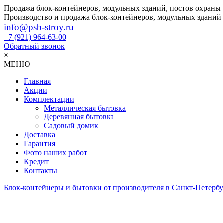
Продажа блок-контейнеров, модульных зданий, постов охраны
Производство и продажа блок-контейнеров, модульных зданий
info@psb-stroy.ru
+7 (921)
964-63-00
Обратный звонок
×
МЕНЮ
Главная
Акции
Комплектации
Металлическая бытовка
Деревянная бытовка
Садовый домик
Доставка
Гарантия
Фото наших работ
Кредит
Контакты
Блок-контейнеры и бытовки от производителя в Санкт-Петербу