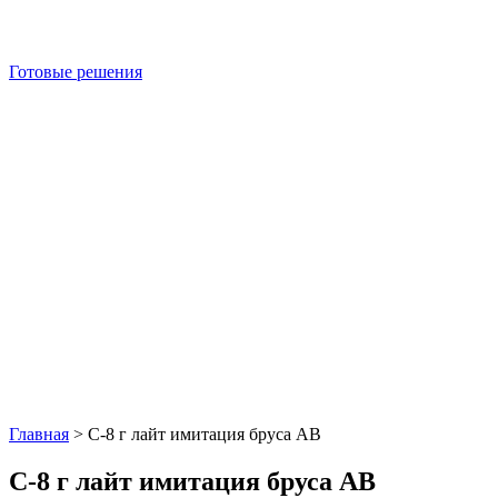
Готовые решения
Главная
>
С-8 г лайт имитация бруса АВ
С-8 г лайт имитация бруса АВ