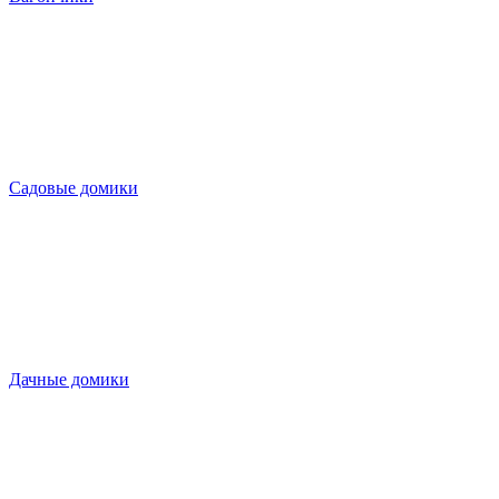
Садовые домики
Дачные домики