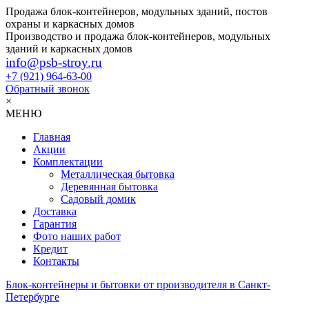
Продажа блок-контейнеров, модульных зданий, постов
охраны и каркасных домов
Производство и продажа блок-контейнеров, модульных
зданий и каркасных домов
info@psb-stroy.ru
+7 (921)
964-63-00
Обратный звонок
×
МЕНЮ
Главная
Акции
Комплектации
Металлическая бытовка
Деревянная бытовка
Садовый домик
Доставка
Гарантия
Фото наших работ
Кредит
Контакты
Блок-контейнеры и бытовки от производителя в Санкт-
Петербурге