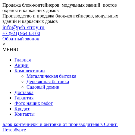
Продажа блок-контейнеров, модульных зданий, постов
охраны и каркасных домов
Производство и продажа блок-контейнеров, модульных
зданий и каркасных домов
info@psb-stroy.ru
+7 (921)
964-63-00
Обратный звонок
×
МЕНЮ
Главная
Акции
Комплектации
Металлическая бытовка
Деревянная бытовка
Садовый домик
Доставка
Гарантия
Фото наших работ
Кредит
Контакты
Блок-контейнеры и бытовки от производителя в Санкт-
Петербурге