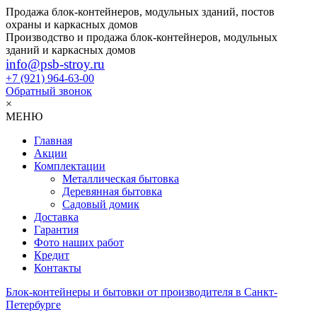
Продажа блок-контейнеров, модульных зданий, постов
охраны и каркасных домов
Производство и продажа блок-контейнеров, модульных
зданий и каркасных домов
info@psb-stroy.ru
+7 (921)
964-63-00
Обратный звонок
×
МЕНЮ
Главная
Акции
Комплектации
Металлическая бытовка
Деревянная бытовка
Садовый домик
Доставка
Гарантия
Фото наших работ
Кредит
Контакты
Блок-контейнеры и бытовки от производителя в Санкт-
Петербурге