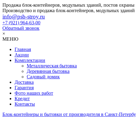
Продажа блок-контейнеров, модульных зданий, постов охраны
Производство и продажа блок-контейнеров, модульных зданий
info@psb-stroy.ru
+7 (921)
964-63-00
Обратный звонок
×
МЕНЮ
Главная
Акции
Комплектации
Металлическая бытовка
Деревянная бытовка
Садовый домик
Доставка
Гарантия
Фото наших работ
Кредит
Контакты
Блок-контейнеры и бытовки от производителя в Санкт-Петербу