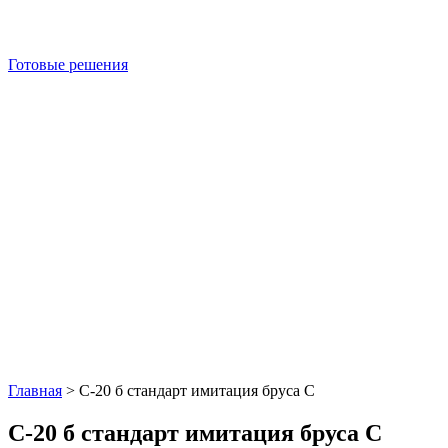
Готовые решения
Главная
>
С-20 б стандарт имитация бруса С
С-20 б стандарт имитация бруса С