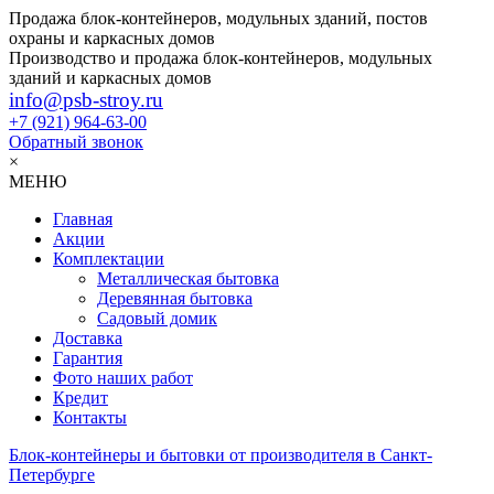
Продажа блок-контейнеров, модульных зданий, постов
охраны и каркасных домов
Производство и продажа блок-контейнеров, модульных
зданий и каркасных домов
info@psb-stroy.ru
+7 (921)
964-63-00
Обратный звонок
×
МЕНЮ
Главная
Акции
Комплектации
Металлическая бытовка
Деревянная бытовка
Садовый домик
Доставка
Гарантия
Фото наших работ
Кредит
Контакты
Блок-контейнеры и бытовки от производителя в Санкт-
Петербурге