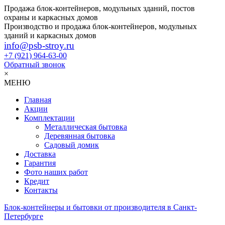
Продажа блок-контейнеров, модульных зданий, постов
охраны и каркасных домов
Производство и продажа блок-контейнеров, модульных
зданий и каркасных домов
info@psb-stroy.ru
+7 (921)
964-63-00
Обратный звонок
×
МЕНЮ
Главная
Акции
Комплектации
Металлическая бытовка
Деревянная бытовка
Садовый домик
Доставка
Гарантия
Фото наших работ
Кредит
Контакты
Блок-контейнеры и бытовки от производителя в Санкт-
Петербурге