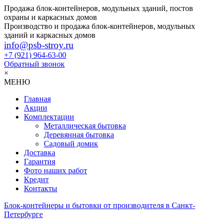
Продажа блок-контейнеров, модульных зданий, постов
охраны и каркасных домов
Производство и продажа блок-контейнеров, модульных
зданий и каркасных домов
info@psb-stroy.ru
+7 (921)
964-63-00
Обратный звонок
×
МЕНЮ
Главная
Акции
Комплектации
Металлическая бытовка
Деревянная бытовка
Садовый домик
Доставка
Гарантия
Фото наших работ
Кредит
Контакты
Блок-контейнеры и бытовки от производителя в Санкт-
Петербурге