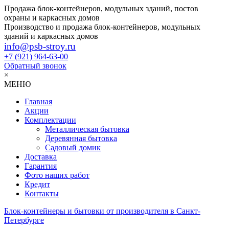
Продажа блок-контейнеров, модульных зданий, постов
охраны и каркасных домов
Производство и продажа блок-контейнеров, модульных
зданий и каркасных домов
info@psb-stroy.ru
+7 (921)
964-63-00
Обратный звонок
×
МЕНЮ
Главная
Акции
Комплектации
Металлическая бытовка
Деревянная бытовка
Садовый домик
Доставка
Гарантия
Фото наших работ
Кредит
Контакты
Блок-контейнеры и бытовки от производителя в Санкт-
Петербурге