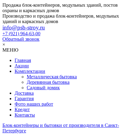
Продажа блок-контейнеров, модульных зданий, постов
охраны и каркасных домов
Производство и продажа блок-контейнеров, модульных
зданий и каркасных домов
info@psb-stroy.ru
+7 (921)
964-63-00
Обратный звонок
×
МЕНЮ
Главная
Акции
Комплектации
Металлическая бытовка
Деревянная бытовка
Садовый домик
Доставка
Гарантия
Фото наших работ
Кредит
Контакты
Блок-контейнеры и бытовки от производителя в Санкт-
Петербурге