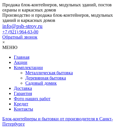
Продажа блок-контейнеров, модульных зданий, постов
охраны и каркасных домов
Производство и продажа блок-контейнеров, модульных
зданий и каркасных домов
info@psb-stroy.ru
+7 (921)
964-63-00
Обратный звонок
×
МЕНЮ
Главная
Акции
Комплектации
Металлическая бытовка
Деревянная бытовка
Садовый домик
Доставка
Гарантия
Фото наших работ
Кредит
Контакты
Блок-контейнеры и бытовки от производителя в Санкт-
Петербурге