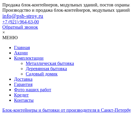
Продажа блок-контейнеров, модульных зданий, постов охраны
Производство и продажа блок-контейнеров, модульных зданий
info@psb-stroy.ru
+7 (921)
964-63-00
Обратный звонок
×
МЕНЮ
Главная
Акции
Комплектации
Металлическая бытовка
Деревянная бытовка
Садовый домик
Доставка
Гарантия
Фото наших работ
Кредит
Контакты
Блок-контейнеры и бытовки от производителя в Санкт-Петербу