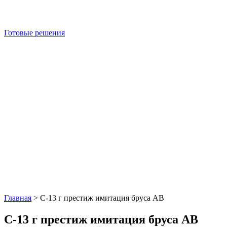
Готовые решения
Главная
>
С-13 г престиж имитация бруса АВ
С-13 г престиж имитация бруса АВ