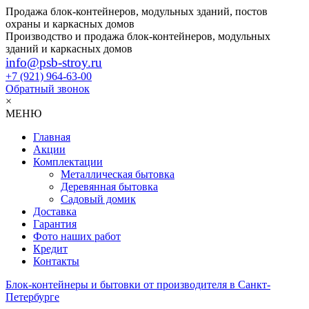
Продажа блок-контейнеров, модульных зданий, постов
охраны и каркасных домов
Производство и продажа блок-контейнеров, модульных
зданий и каркасных домов
info@psb-stroy.ru
+7 (921)
964-63-00
Обратный звонок
×
МЕНЮ
Главная
Акции
Комплектации
Металлическая бытовка
Деревянная бытовка
Садовый домик
Доставка
Гарантия
Фото наших работ
Кредит
Контакты
Блок-контейнеры и бытовки от производителя в Санкт-
Петербурге