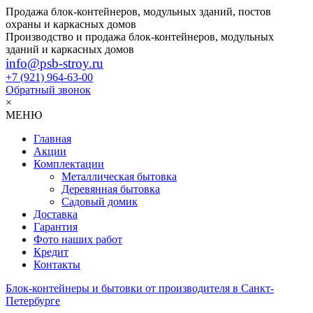
Продажа блок-контейнеров, модульных зданий, постов
охраны и каркасных домов
Производство и продажа блок-контейнеров, модульных
зданий и каркасных домов
info@psb-stroy.ru
+7 (921)
964-63-00
Обратный звонок
×
МЕНЮ
Главная
Акции
Комплектации
Металлическая бытовка
Деревянная бытовка
Садовый домик
Доставка
Гарантия
Фото наших работ
Кредит
Контакты
Блок-контейнеры и бытовки от производителя в Санкт-
Петербурге