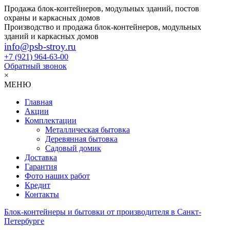
Продажа блок-контейнеров, модульных зданий, постов
охраны и каркасных домов
Производство и продажа блок-контейнеров, модульных
зданий и каркасных домов
info@psb-stroy.ru
+7 (921)
964-63-00
Обратный звонок
×
МЕНЮ
Главная
Акции
Комплектации
Металлическая бытовка
Деревянная бытовка
Садовый домик
Доставка
Гарантия
Фото наших работ
Кредит
Контакты
Блок-контейнеры и бытовки от производителя в Санкт-
Петербурге