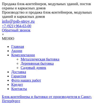
Продажа блок-контейнеров, модульных зданий, постов
охраны и каркасных домов
Производство и продажа блок-контейнеров, модульных
зданий и каркасных домов
info@psb-stroy.ru
+7 (921)
964-63-00
Обратный звонок
×
МЕНЮ
Главная
Акции
Комплектации
Металлическая бытовка
Деревянная бытовка
Садовый домик
Доставка
Гарантия
Фото наших работ
Кредит
Контакты
Блок-контейнеры и бытовки от производителя в Санкт-
Петербурге