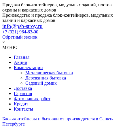
Продажа блок-контейнеров, модульных зданий, постов
охраны и каркасных домов
Производство и продажа блок-контейнеров, модульных
зданий и каркасных домов
info@psb-stroy.ru
+7 (921)
964-63-00
Обратный звонок
×
МЕНЮ
Главная
Акции
Комплектации
Металлическая бытовка
Деревянная бытовка
Садовый домик
Доставка
Гарантия
Фото наших работ
Кредит
Контакты
Блок-контейнеры и бытовки от производителя в Санкт-
Петербурге