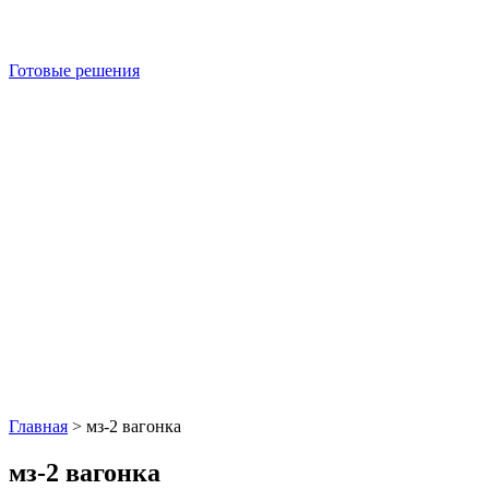
Готовые решения
Главная
>
мз-2 вагонка
мз-2 вагонка