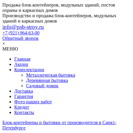
Продажа блок-контейнеров, модульных зданий, постов
охраны и каркасных домов
Производство и продажа блок-контейнеров, модульных
зданий и каркасных домов
info@psb-stroy.ru
+7 (921)
964-63-00
Обратный звонок
×
МЕНЮ
Главная
Акции
Комплектации
Металлическая бытовка
Деревянная бытовка
Садовый домик
Доставка
Гарантия
Фото наших работ
Кредит
Контакты
Блок-контейнеры и бытовки от производителя в Санкт-
Петербурге